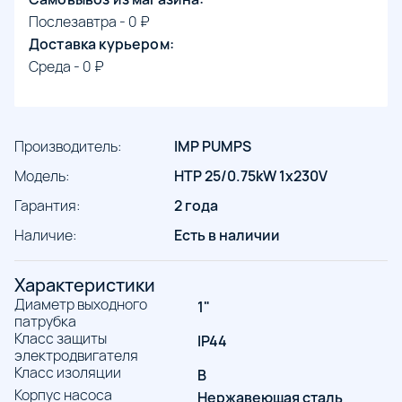
Послезавтра - 0 ₽
Доставка курьером:
Среда - 0 ₽
Производитель:
IMP PUMPS
Модель:
HTP 25/0.75kW 1x230V
Гарантия:
2 года
Наличие:
Есть в наличии
Характеристики
Диаметр выходного
1"
патрубка
Класс защиты
IP44
электродвигателя
Класс изоляции
B
Корпус насоса
Нержавеющая сталь