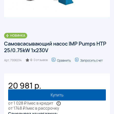
НОВИНКА
Самовсасывающий насос IMP Pumps HTP
25/0.75kW 1x230V
0
0 отзывов
Арт.
7996014
Сравнить
Запросить счет
20 981 р.
Купить
от 1 028 ₽/мес в кредит
от 1748 ₽/мес в рассрочку
Самовывоз из магазина: