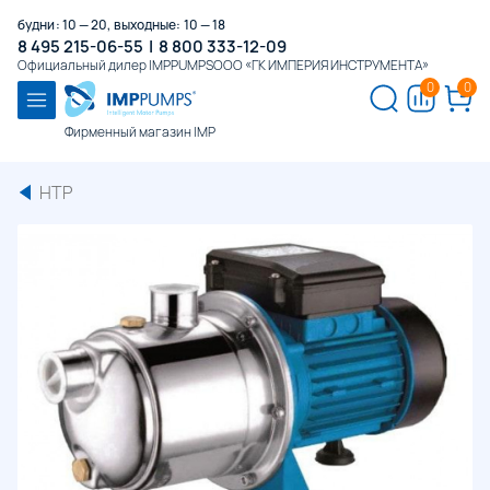
будни: 10 — 20, выходные: 10 — 18
8 495 215-06-55
|
8 800 333-12-09
Официальный дилер IMPPUMPS
ООО «ГК ИМПЕРИЯ ИНСТРУМЕНТА»
0
0
Фирменный магазин IMP
HTP